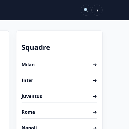
◑
Squadre
Milan
→
Inter
→
Juventus
→
Roma
→
Napoli
→