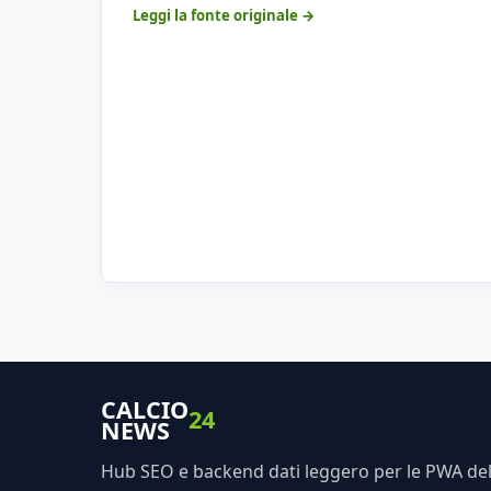
Leggi la fonte originale →
CALCIO
24
NEWS
Hub SEO e backend dati leggero per le PWA dell