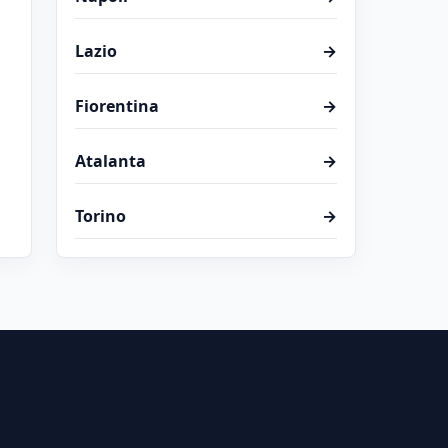
Lazio
→
Fiorentina
→
Atalanta
→
Torino
→