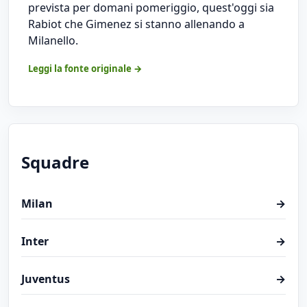
prevista per domani pomeriggio, quest'oggi sia
Rabiot che Gimenez si stanno allenando a
Milanello.
Leggi la fonte originale →
Squadre
Milan
→
Inter
→
Juventus
→