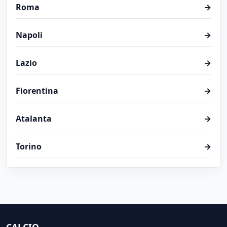
Roma
→
Napoli
→
Lazio
→
Fiorentina
→
Atalanta
→
Torino
→