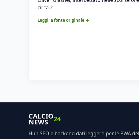
circa 2.
Leggi la fonte originale →
CALCIO
24
NEWS
Hub SEO e backend dati leggero per le PWA dell