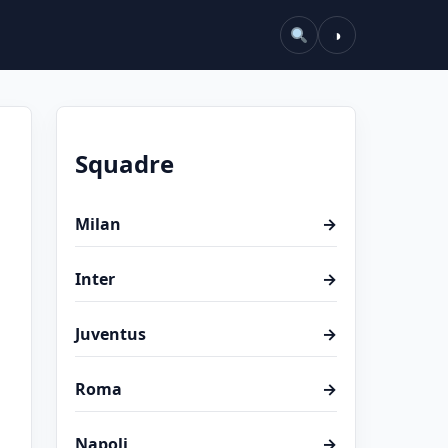
◑
Squadre
Milan
→
Inter
→
Juventus
→
Roma
→
Napoli
→