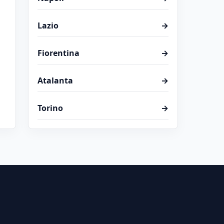
Lazio
→
Fiorentina
→
Atalanta
→
Torino
→