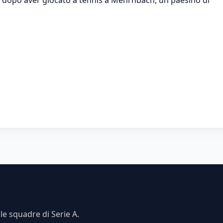
e squadre di Serie A.