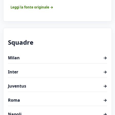
Leggi la fonte originale →
Squadre
Milan
→
Inter
→
Juventus
→
Roma
→
Napoli
→