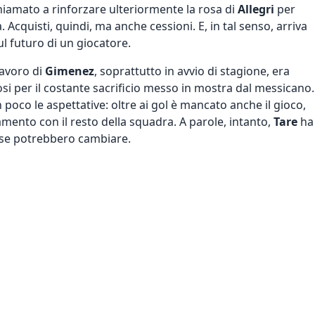
iamato a rinforzare ulteriormente la rosa di
Allegri
per
 Acquisti, quindi, ma anche cessioni. E, in tal senso, arriva
l futuro di un giocatore.
 lavoro di
Gimenez
, soprattutto in avvio di stagione, era
osi per il costante sacrificio messo in mostra dal messicano.
 poco le aspettative: oltre ai gol è mancato anche il gioco,
amento con il resto della squadra. A parole, intanto,
Tare
ha
ose potrebbero cambiare.