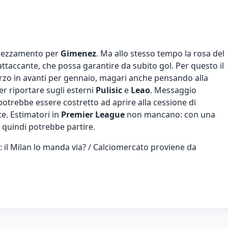
prezzamento per
Gimenez
. Ma allo stesso tempo la rosa del
ttaccante, che possa garantire da subito gol. Per questo il
orzo in avanti per gennaio, magari anche pensando alla
er riportare sugli esterni
Pulisic
e
Leao
. Messaggio
otrebbe essere costretto ad aprire alla cessione di
. Estimatori in
Premier League
non mancano: con una
 quindi potrebbe partire.
: il Milan lo manda via? / Calciomercato
proviene da