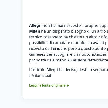
Allegri
non ha mai nascosto il proprio ap
Milan
ha un disperato bisogno di un altro a
tecnico rossonero ha chiesto un altro rinf
possibilità di cambiare modulo più avanti p
ricevuto da
Tare
, che però a questo punto p
Gimenez per accogliere un nuovo attaccante
proposta da almeno
25 milioni
l’attaccante
L'articolo
Allegri ha deciso, destino segnato
IlMilanista.it
.
Leggi la fonte originale →