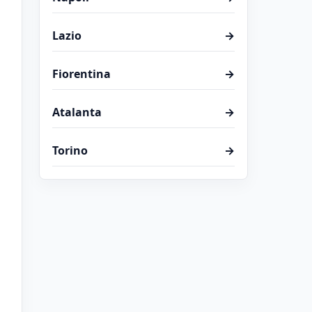
Lazio
→
Fiorentina
→
Atalanta
→
Torino
→