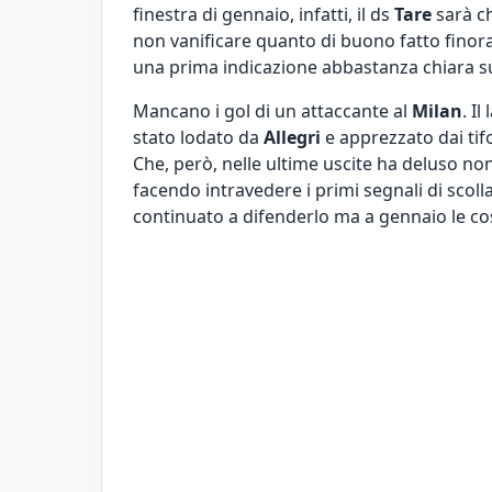
finestra di gennaio, infatti, il ds
Tare
sarà ch
non vanificare quanto di buono fatto finora.
una prima indicazione abbastanza chiara su
Mancano i gol di un attaccante al
Milan
. Il
stato lodato da
Allegri
e apprezzato dai tif
Che, però, nelle ultime uscite ha deluso non
facendo intravedere i primi segnali di scoll
continuato a difenderlo ma a gennaio le c