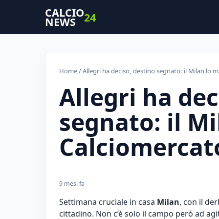
CALCIO
24
NEWS
Home
/ Allegri ha deciso, destino segnato: il Milan lo
Allegri ha dec
segnato: il M
Calciomercat
9 mesi fa
Settimana cruciale in casa
Milan
, con il de
cittadino. Non c’è solo il campo però ad agi