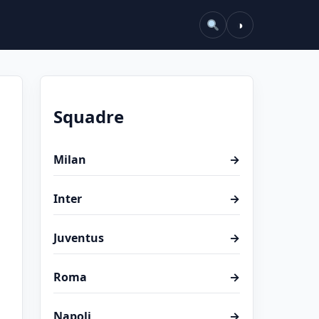
◑
Squadre
Milan
→
Inter
→
Juventus
→
Roma
→
Napoli
→