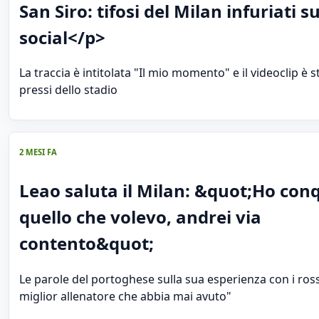
San Siro: tifosi del Milan infuriati su
social</p>
La traccia è intitolata "Il mio momento" e il videoclip è s
pressi dello stadio
2 MESI FA
Leao saluta il Milan: &quot;Ho con
quello che volevo, andrei via
contento&quot;
Le parole del portoghese sulla sua esperienza con i rosso
miglior allenatore che abbia mai avuto"