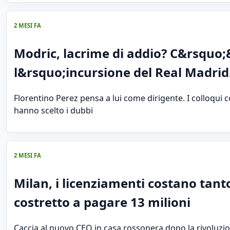
2 MESI FA
Modric, lacrime di addio? C&rsquo
l&rsquo;incursione del Real Madri
Florentino Perez pensa a lui come dirigente. I colloqui 
hanno scelto i dubbi
2 MESI FA
Milan, i licenziamenti costano tanto:
costretto a pagare 13 milioni
Caccia al nuovo CEO in casa rossonera dopo la rivoluzi