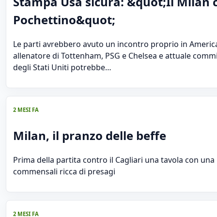
Stampa Usa sicura: &quot;Il Milan 
Pochettino&quot;
Le parti avrebbero avuto un incontro proprio in America
allenatore di Tottenham, PSG e Chelsea e attuale commi
degli Stati Uniti potrebbe…
2 MESI FA
Milan, il pranzo delle beffe
Prima della partita contro il Cagliari una tavola con una l
commensali ricca di presagi
2 MESI FA