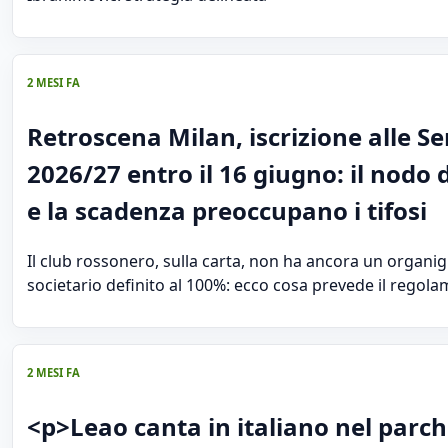
2 MESI FA
Retroscena Milan, iscrizione alle Se
2026/27 entro il 16 giugno: il nodo 
e la scadenza preoccupano i tifosi
Il club rossonero, sulla carta, non ha ancora un organ
societario definito al 100%: ecco cosa prevede il regol
2 MESI FA
<p>Leao canta in italiano nel parch