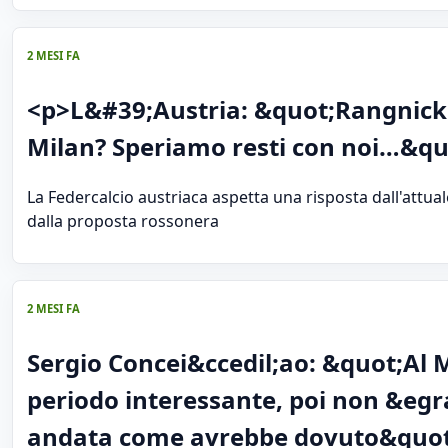
2 MESI FA
<p>L&#39;Austria: &quot;Rangnick
Milan? Speriamo resti con noi…&qu
La Federcalcio austriaca aspetta una risposta dall'attuale
dalla proposta rossonera
2 MESI FA
Sergio Concei&ccedil;ao: &quot;Al 
periodo interessante, poi non &egr
andata come avrebbe dovuto&quot