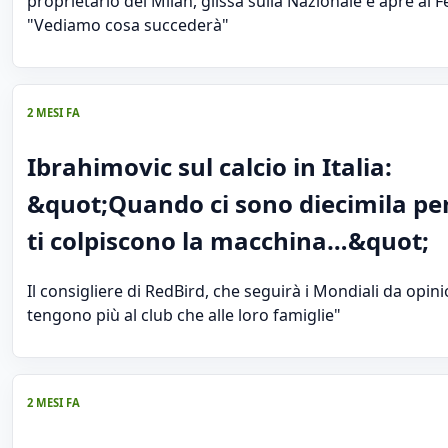
proprietario del Milan, glissa sulla Nazionale e apre al 
"Vediamo cosa succederà"
2 MESI FA
Ibrahimovic sul calcio in Italia:
&quot;Quando ci sono diecimila pe
ti colpiscono la macchina…&quot;
Il consigliere di RedBird, che seguirà i Mondiali da opinion
tengono più al club che alle loro famiglie"
2 MESI FA