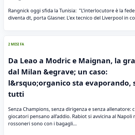
Rangnick oggi sfida la Tunisia: "L’interlocutore è la fed
diventa dt, porta Glasner. L'ex tecnico del Liverpool in c
2 MESI FA
Da Leao a Modric e Maignan, la gr
dal Milan &egrave; un caso:
l&rsquo;organico sta evaporando, 
tutti
Senza Champions, senza dirigenza e senza allenatore: co
giocatori pensano all’addio. Rabiot si avvicina al Napoli 
rossoneri sono con i bagagli…