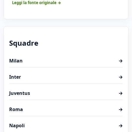
Leggi la fonte originale →
Squadre
Milan
→
Inter
→
Juventus
→
Roma
→
Napoli
→