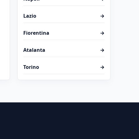
Lazio
→
Fiorentina
→
Atalanta
→
Torino
→