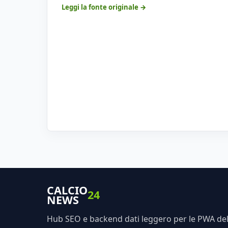
Leggi la fonte originale →
CALCIO
24
NEWS
Hub SEO e backend dati leggero per le PWA dell