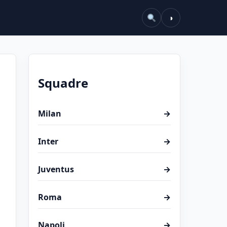
◑
Squadre
Milan
→
Inter
→
Juventus
→
Roma
→
Napoli
→