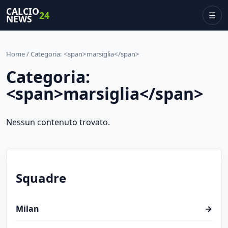
CALCIO
24
☰
NEWS
Home
/ Categoria: <span>marsiglia</span>
Categoria:
<span>marsiglia</span>
Nessun contenuto trovato.
Squadre
Milan
→