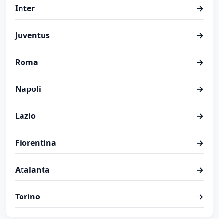
Inter
→
Juventus
→
Roma
→
Napoli
→
Lazio
→
Fiorentina
→
Atalanta
→
Torino
→