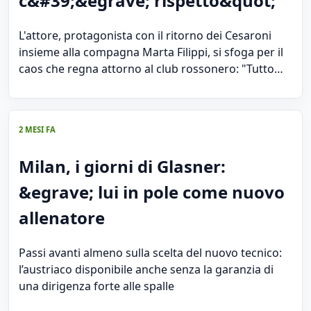
c&#39;&egrave; rispetto&quot;
L'attore, protagonista con il ritorno dei Cesaroni
insieme alla compagna Marta Filippi, si sfoga per il
caos che regna attorno al club rossonero: "Tutto…
2 MESI FA
Milan, i giorni di Glasner:
&egrave; lui in pole come nuovo
allenatore
Passi avanti almeno sulla scelta del nuovo tecnico:
l’austriaco disponibile anche senza la garanzia di
una dirigenza forte alle spalle