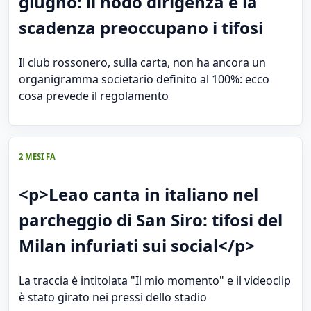
giugno: il nodo dirigenza e la
scadenza preoccupano i tifosi
Il club rossonero, sulla carta, non ha ancora un
organigramma societario definito al 100%: ecco
cosa prevede il regolamento
2 MESI FA
<p>Leao canta in italiano nel
parcheggio di San Siro: tifosi del
Milan infuriati sui social</p>
La traccia è intitolata "Il mio momento" e il videoclip
è stato girato nei pressi dello stadio