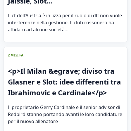
Jaissle, Slot…
Il ct dell’Austria è in lizza per il ruolo di dt: non vuole
interferenze nella gestione. Il club rossonero ha
affidato ad alcune società…
2 MESI FA
<p>Il Milan &egrave; diviso tra
Glasner e Slot: idee differenti tra
Ibrahimovic e Cardinale</p>
Il proprietario Gerry Cardinale e il senior advisor di
Redbird stanno portando avanti le loro candidature
per il nuovo allenatore