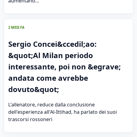
aumentano…
2 MESI FA
Sergio Concei&ccedil;ao:
&quot;Al Milan periodo
interessante, poi non &egrave;
andata come avrebbe
dovuto&quot;
L'allenatore, reduce dalla conclusione
dell'esperienza all'Al-Ittihad, ha parlato dei suoi
trascorsi rossoneri