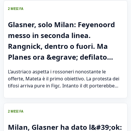
2 MESI FA
Glasner, solo Milan: Feyenoord
messo in seconda linea.
Rangnick, dentro o fuori. Ma
Planes ora &egrave; defilato…
L’austriaco aspetta i rossoneri nonostante le
offerte, Mateta è il primo obiettivo. La protesta dei
tifosi arriva pure in Figc. Intanto il dt porterebbe…
2 MESI FA
Milan, Glasner ha dato l&#39;ok: