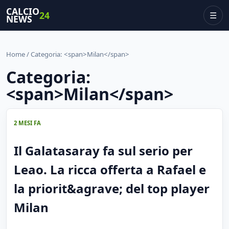
CALCIO
24
☰
NEWS
Home
/ Categoria: <span>Milan</span>
Categoria:
<span>Milan</span>
2 MESI FA
Il Galatasaray fa sul serio per
Leao. La ricca offerta a Rafael e
la priorit&agrave; del top player
Milan