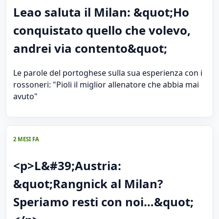
Leao saluta il Milan: &quot;Ho
conquistato quello che volevo,
andrei via contento&quot;
Le parole del portoghese sulla sua esperienza con i
rossoneri: "Pioli il miglior allenatore che abbia mai
avuto"
2 MESI FA
<p>L&#39;Austria:
&quot;Rangnick al Milan?
Speriamo resti con noi…&quot;