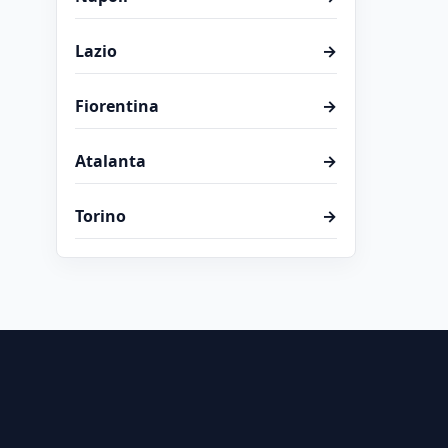
Lazio
→
Fiorentina
→
Atalanta
→
Torino
→