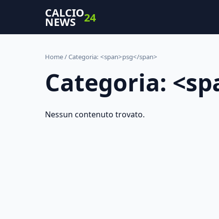
CALCIO
24
NEWS
Home
/ Categoria: <span>psg</span>
Categoria: <s
Nessun contenuto trovato.