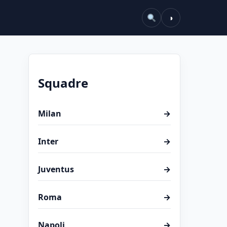
◑
Squadre
Milan
→
Inter
→
Juventus
→
Roma
→
Napoli
→