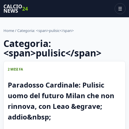
CALCIO
24
☰
NEWS
Home
/ Categoria: <span>pulisic</span>
Categoria:
<span>pulisic</span>
2 MESI FA
Paradosso Cardinale: Pulisic
uomo del futuro Milan che non
rinnova, con Leao &egrave;
addio&nbsp;