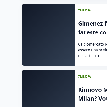
7 MESI FA
Gimenez fu
fareste co
Calciomercato M
essere una scelt
nell'articolo
7 MESI FA
Rinnovo Ma
Milan? Vo