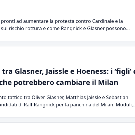
an pronti ad aumentare la protesta contro Cardinale e la
si sul rischio rottura e come Rangnick e Glasner possono…
ra Glasner, Jaissle e Hoeness: i ‘figli’ 
che potrebbero cambiare il Milan
nto tattico tra Oliver Glasner, Matthias Jaissle e Sebastian
andidati di Ralf Rangnick per la panchina del Milan. Moduli,