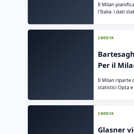
Il Milan pianifi
l'Italia: i dati 
2 MESI FA
Bartesaghi
Per il Mil
Il Milan riparte 
statistici Opta e
2 MESI FA
Glasner vi