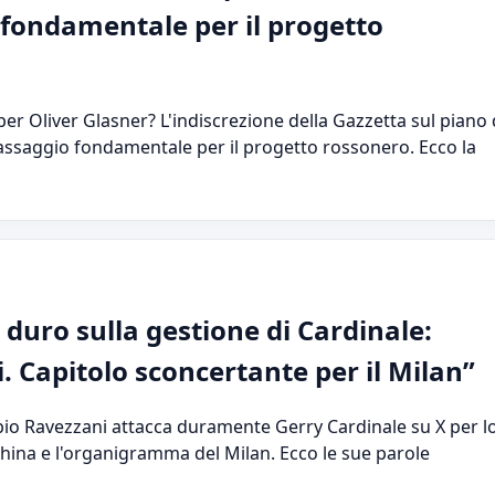
 fondamentale per il progetto
 per Oliver Glasner? L'indiscrezione della Gazzetta sul piano 
assaggio fondamentale per il progetto rossonero. Ecco la
duro sulla gestione di Cardinale:
i. Capitolo sconcertante per il Milan”
abio Ravezzani attacca duramente Gerry Cardinale su X per l
china e l'organigramma del Milan. Ecco le sue parole