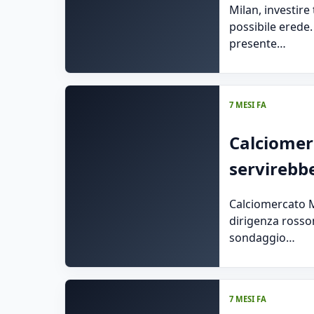
Milan, investire
possibile erede.
presente…
7 MESI FA
Calciomer
servirebbe
Calciomercato Mi
dirigenza rosso
sondaggio…
7 MESI FA