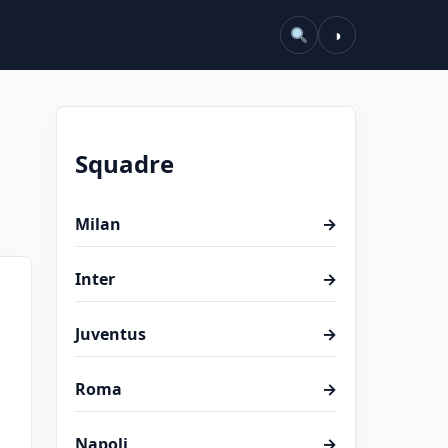
◑
Squadre
Milan
→
Inter
→
Juventus
→
Roma
→
Napoli
→