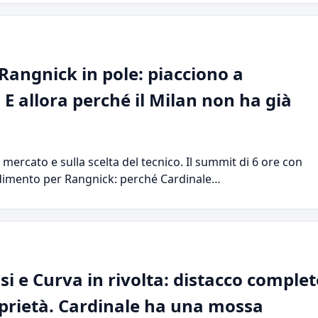
Rangnick in pole: piacciono a
 E allora perché il Milan non ha già
l mercato e sulla scelta del tecnico. Il summit di 6 ore con
adimento per Rangnick: perché Cardinale…
osi e Curva in rivolta: distacco comple
oprietà. Cardinale ha una mossa