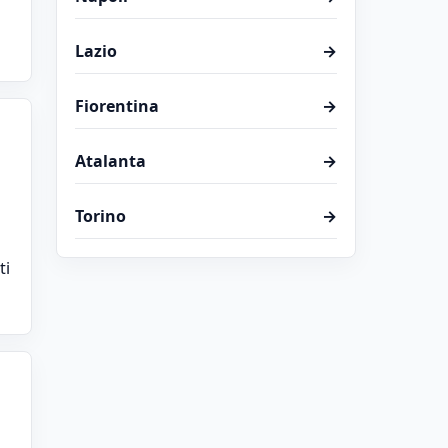
Lazio
→
Fiorentina
→
Atalanta
→
Torino
→
ti