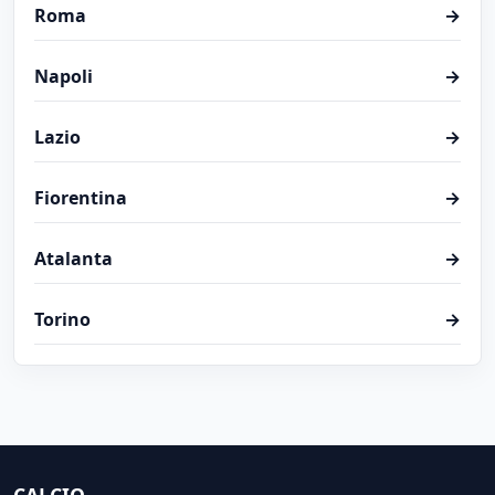
Roma
→
Napoli
→
Lazio
→
Fiorentina
→
Atalanta
→
Torino
→