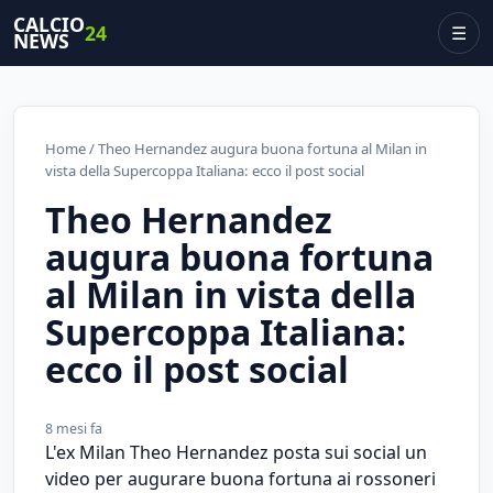
CALCIO
24
☰
NEWS
Home
/ Theo Hernandez augura buona fortuna al Milan in
vista della Supercoppa Italiana: ecco il post social
Theo Hernandez
augura buona fortuna
al Milan in vista della
Supercoppa Italiana:
ecco il post social
8 mesi fa
L'ex Milan Theo Hernandez posta sui social un
video per augurare buona fortuna ai rossoneri