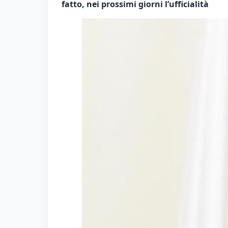
fatto, nei prossimi giorni l’ufficialità