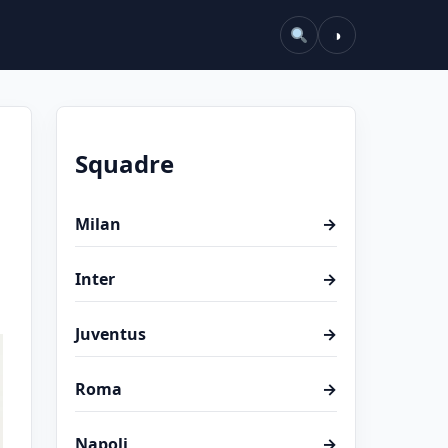
◑
Squadre
Milan
→
Inter
→
Juventus
→
Roma
→
Napoli
→