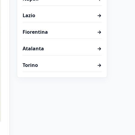
Lazio
→
Fiorentina
→
Atalanta
→
Torino
→