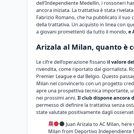
dell’Independiente Medellín, i rossoneri h
ancora iniziata. La trattativa è stata rive
Fabrizio Romano, che ha pubblicato il suo c
della trattativa. Un acquisto in linea con 
a giovani promettenti da tutto il mondo,
e 
Arizala al Milan, quanto è 
Le cifre dell’operazione fissano
il valore de
rivendita, come riportato dal giornalista. 
Premier League e dal Belgio. Questo passagg
Milan nel convincerlo con un progetto cred
apre una prospettiva tecnica importante, uti
nei prossimi anni.
Il club dispone ancora d
permesso di definire la trattativa senza ost
state valutate positivamente dagli osservat
Juan Arizala to AC Milan, here w
Milan from Deportivo Independiente 