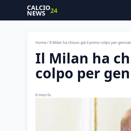
CALCIO
24
NEWS
Home
/ Il Milan ha chiuso già il primo colpo per gennaio
Il Milan ha ch
colpo per gen
8 mesi fa