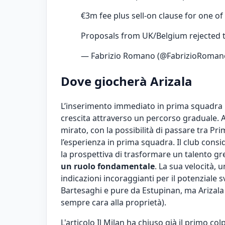
€3m fee plus sell-on clause for one of
Proposals from UK/Belgium rejected t
— Fabrizio Romano (@FabrizioRoman
Dove giocherà Arizala
L’inserimento immediato in prima squadra 
crescita attraverso un percorso graduale. 
mirato, con la possibilità di passare tra P
l’esperienza in prima squadra. Il club cons
la prospettiva di trasformare un talento gr
un ruolo fondamentale
. La sua velocità, 
indicazioni incoraggianti per il potenziale s
Bartesaghi e pure da Estupinan, ma Arizala è
sempre cara alla proprietà).
L'articolo
Il Milan ha chiuso già il primo col