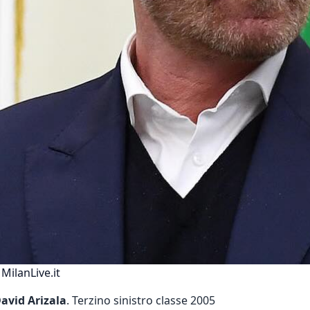
 MilanLive.it
David Arizala
. Terzino sinistro classe 2005