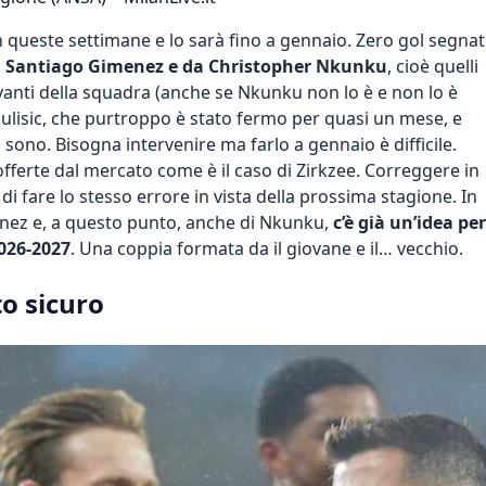
n queste settimane e lo sarà fino a gennaio. Zero gol segnat
 Santiago Gimenez e da Christopher Nkunku
, cioè quelli
anti della squadra (anche se Nkunku non lo è e non lo è
n Pulisic, che purtroppo è stato fermo per quasi un mese, e
sono. Bisogna intervenire ma farlo a gennaio è difficile.
fferte dal mercato come è il caso di
Zirkzee
. Correggere in
di fare lo stesso errore in vista della prossima stagione. In
menez e, a questo punto, anche di Nkunku,
c’è già un’idea per
2026-2027
. Una coppia formata da il giovane e il… vecchio.
o sicuro