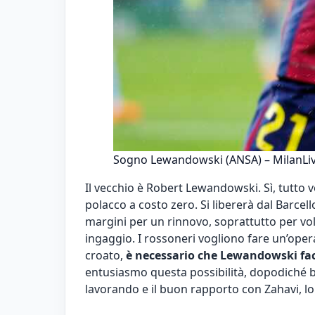
Sogno Lewandowski (ANSA) – MilanLiv
Il vecchio è Robert Lewandowski. Sì, tutto 
polacco a costo zero
. Si libererà dal Barce
margini per un rinnovo, soprattutto per volo
ingaggio. I rossoneri vogliono fare un’oper
croato,
è necessario che Lewandowski facc
entusiasmo questa possibilità, dopodiché b
lavorando e il buon rapporto con Zahavi, lo 