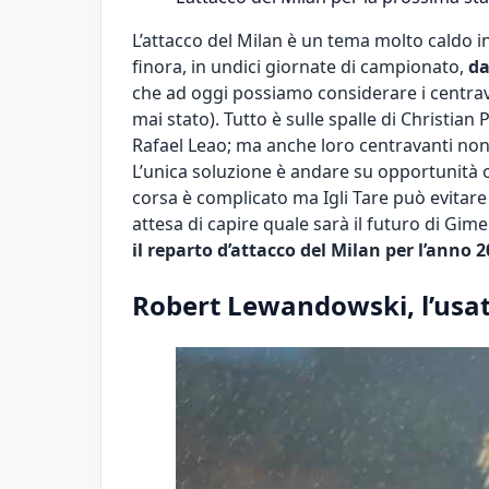
L’attacco del Milan è un tema molto caldo i
finora, in undici giornate di campionato,
da
che ad oggi possiamo considerare i centrav
mai stato). Tutto è sulle spalle di Christia
Rafael Leao; ma anche loro centravanti non 
L’unica soluzione è andare su opportunità o
corsa è complicato ma Igli Tare può evitare 
attesa di capire quale sarà il futuro di Gi
il reparto d’attacco del Milan per l’anno 
Robert Lewandowski, l’usat