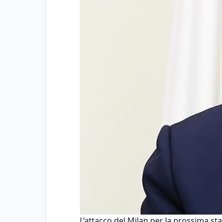
L’attacco del Milan per la prossima st