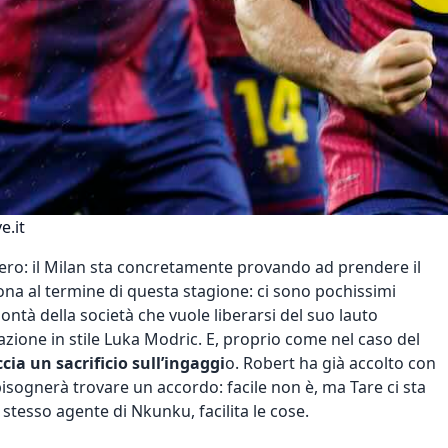
e.it
vero:
il Milan sta concretamente provando ad prendere il
llona al termine di questa stagione: ci sono pochissimi
ntà della società che vuole liberarsi del suo lauto
azione in stile Luka Modric. E, proprio come nel caso del
ia un sacrificio sull’ingaggi
o. Robert ha già accolto con
isognerà trovare un accordo: facile non è, ma Tare ci sta
stesso agente di Nkunku, facilita le cose.