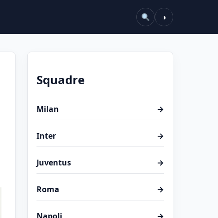
◑
Squadre
Milan
→
Inter
→
Juventus
→
Roma
→
Napoli
→