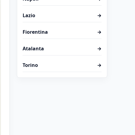
Lazio
→
Fiorentina
→
Atalanta
→
Torino
→