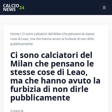
CALCIO
24
☰
NEWS
Home
/ Ci sono calciatori del Milan che pensano le stesse
cose di Leao, ma che hanno avuto la furbizia di non dirle
pubblicamente
Ci sono calciatori del
Milan che pensano le
stesse cose di Leao,
ma che hanno avuto la
furbizia di non dirle
pubblicamente
2 mesi fa