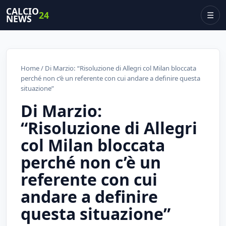
CALCIO
24
☰
NEWS
Home
/ Di Marzio: “Risoluzione di Allegri col Milan bloccata
perché non c’è un referente con cui andare a definire questa
situazione”
Di Marzio:
“Risoluzione di Allegri
col Milan bloccata
perché non c’è un
referente con cui
andare a definire
questa situazione”