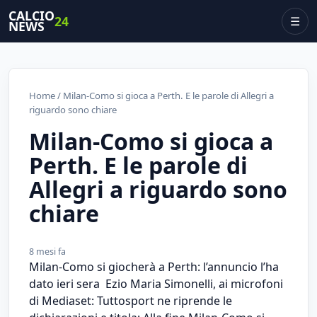
CALCIO
24
☰
NEWS
Home
/ Milan-Como si gioca a Perth. E le parole di Allegri a
riguardo sono chiare
Milan-Como si gioca a
Perth. E le parole di
Allegri a riguardo sono
chiare
8 mesi fa
Milan-Como si giocherà a Perth: l’annuncio l’ha
dato ieri sera Ezio Maria Simonelli, ai microfoni
di Mediaset: Tuttosport ne riprende le