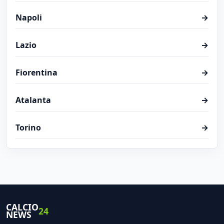
Napoli
→
Lazio
→
Fiorentina
→
Atalanta
→
Torino
→
CALCIO
24
NEWS