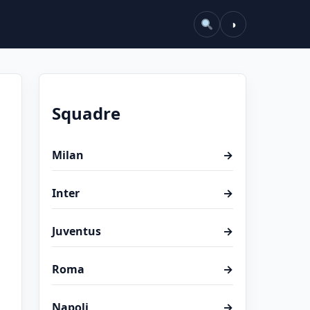
◑
Squadre
Milan
→
Inter
→
Juventus
→
Roma
→
Napoli
→