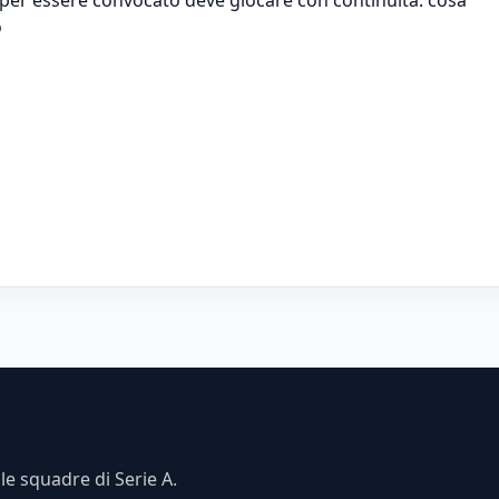
o
e squadre di Serie A.