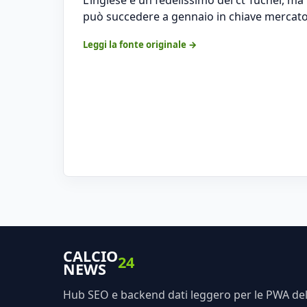
può succedere a gennaio in chiave mercat
Leggi la fonte originale →
CALCIO
24
NEWS
Hub SEO e backend dati leggero per le PWA dell