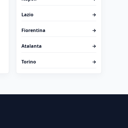
Lazio
→
Fiorentina
→
Atalanta
→
Torino
→