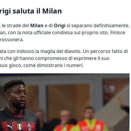
igi saluta il Milan
 le strade del
Milan
e di
Origi
si separano definitivamente.
, con la nota ufficiale condivisa sul proprio sito. Finisce
 rossonera.
ata con indosso la maglia del diavolo. Un percorso fatto di
rtuni che gli hanno compromesso di esprimere il suo
l suo gioco, come dimostrano i numeri.