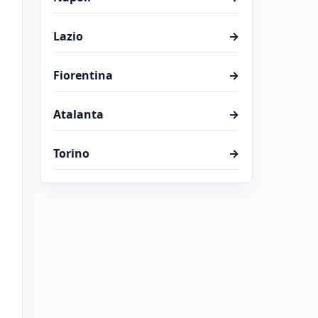
Lazio
→
Fiorentina
→
Atalanta
→
Torino
→