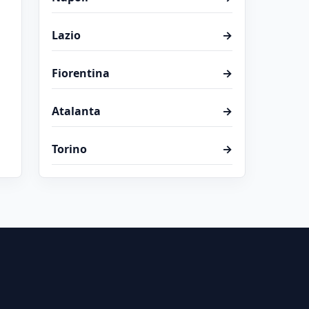
Lazio
→
Fiorentina
→
Atalanta
→
Torino
→