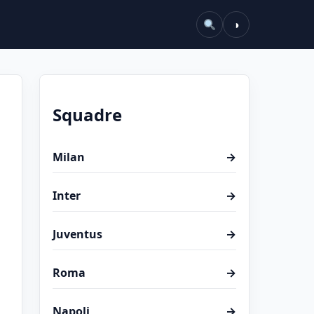
◑
Squadre
Milan
→
Inter
→
Juventus
→
Roma
→
Napoli
→