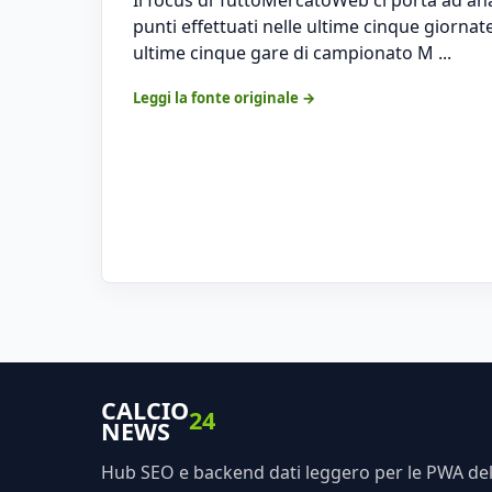
punti effettuati nelle ultime cinque giornat
ultime cinque gare di campionato M ...
Leggi la fonte originale →
CALCIO
24
NEWS
Hub SEO e backend dati leggero per le PWA dell