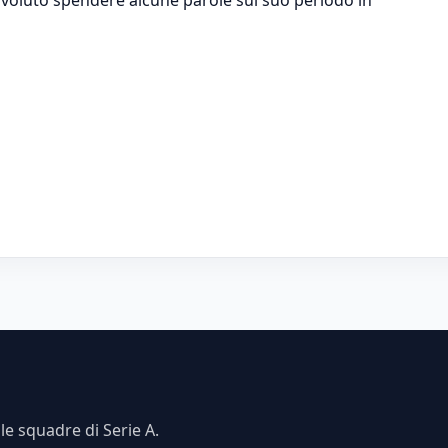
e squadre di Serie A.