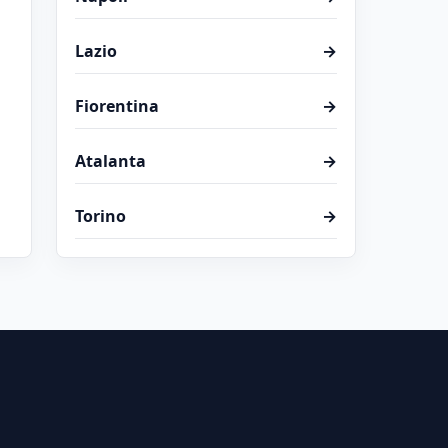
Lazio
→
Fiorentina
→
Atalanta
→
Torino
→