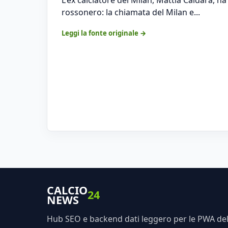
rossonero: la chiamata del Milan e...
Leggi la fonte originale →
CALCIO
24
NEWS
Hub SEO e backend dati leggero per le PWA dell