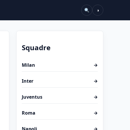
◑
Squadre
Milan
→
Inter
→
Juventus
→
Roma
→
Napoli
→