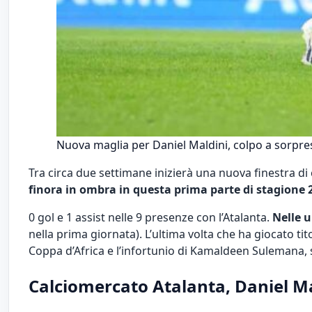
Nuova maglia per Daniel Maldini, colpo a sorpresa
Tra circa due settimane inizierà una nuova finestra di
finora in ombra in questa prima parte di stagione 
0 gol e 1 assist nelle 9 presenze con l’Atalanta.
Nelle u
nella prima giornata). L’ultima volta che ha giocato t
Coppa d’Africa e l’infortunio di Kamaldeen Sulemana, s
Calciomercato Atalanta, Daniel Ma