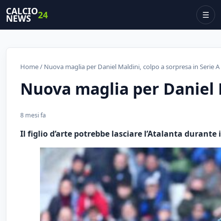
CALCIO
24
☰
NEWS
Home
/ Nuova maglia per Daniel Maldini, colpo a sorpresa in Serie A
Nuova maglia per Daniel M
8 mesi fa
Il figlio d’arte potrebbe lasciare l’Atalanta duran