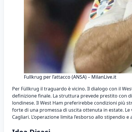
Fullkrug per l’attacco (ANSA) – MilanLive.it
Per Füllkrug il traguardo è vicino. Il dialogo con il 
definizione finale. La struttura prevede prestito con di
londinese. Il West Ham preferirebbe condizioni più stri
forte di una promessa di uscita ottenuta in estate. Le 
Cagliari. L’operazione limita l’esborso allo stipendio e 
Idea Disasi