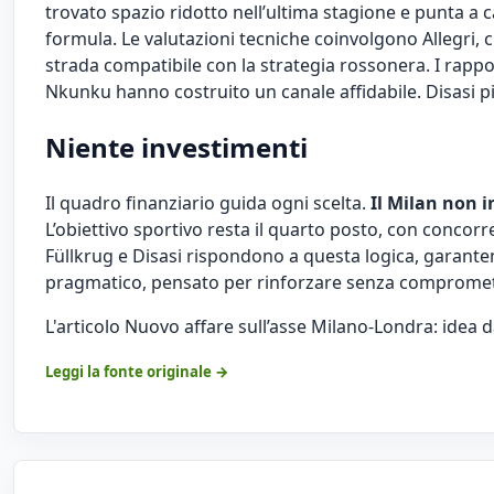
trovato spazio ridotto nell’ultima stagione e punta a 
formula. Le valutazioni tecniche coinvolgono Allegri, 
strada compatibile con la strategia rossonera. I rappor
Nkunku hanno costruito un canale affidabile. Disasi pi
Niente investimenti
Il quadro finanziario guida ogni scelta.
Il Milan non i
L’obiettivo sportivo resta il quarto posto, con concorrenz
Füllkrug e Disasi rispondono a questa logica, garante
pragmatico, pensato per rinforzare senza compromett
L'articolo
Nuovo affare sull’asse Milano-Londra: idea d
Leggi la fonte originale →