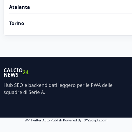
Atalanta
Torino
CALCIO
24
NEWS
Hub SEO e backend dati leggero per le PWA delle
squadre di Serie A.
WP Twitter Auto Publish
Powered By :
XYZScripts.com