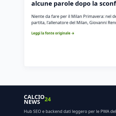
alcune parole dopo la sconfi
Niente da fare per il Milan Primavera: nel d
partita, l'allenatore del Milan, Giovanni Renn
Leggi la fonte originale →
CALCIO
24
NEWS
Hub SEO e backend dati leggero per le PWA dell