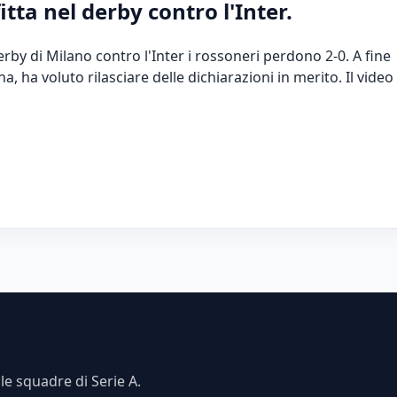
tta nel derby contro l'Inter.
erby di Milano contro l'Inter i rossoneri perdono 2-0. A fine
a, ha voluto rilasciare delle dichiarazioni in merito. Il video
e squadre di Serie A.