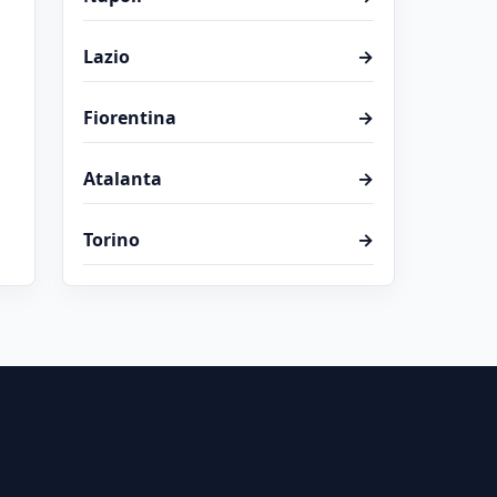
Lazio
→
Fiorentina
→
Atalanta
→
Torino
→