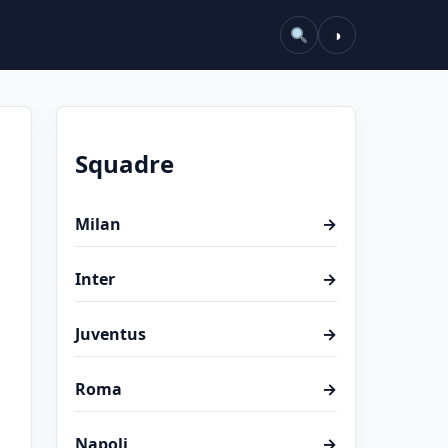
◑
Squadre
Milan
→
Inter
→
Juventus
→
Roma
→
Napoli
→