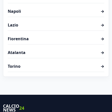
Napoli
→
Lazio
→
Fiorentina
→
Atalanta
→
Torino
→
CALCIO
24
NEWS