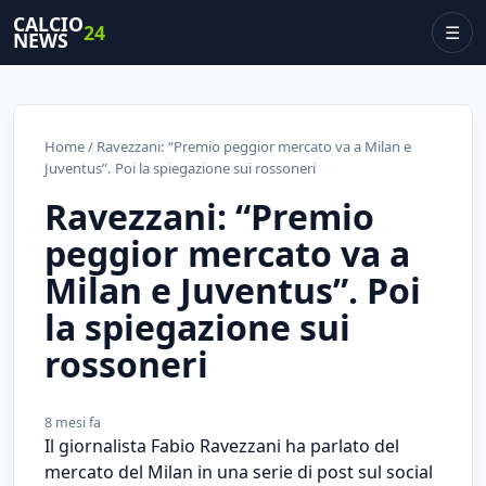
CALCIO
24
☰
NEWS
Home
/ Ravezzani: “Premio peggior mercato va a Milan e
Juventus”. Poi la spiegazione sui rossoneri
Ravezzani: “Premio
peggior mercato va a
Milan e Juventus”. Poi
la spiegazione sui
rossoneri
8 mesi fa
Il giornalista Fabio Ravezzani ha parlato del
mercato del Milan in una serie di post sul social