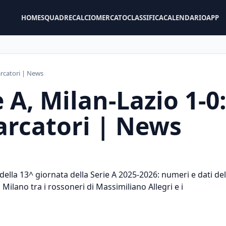
HOME
SQUADRE
CALCIOMERCATO
CLASSIFICA
CALENDARIO
APP
marcatori | News
e A, Milan-Lazio 1-0
arcatori | News
 della 13^ giornata della Serie A 2025-2026: numeri e dati del
a Milano tra i rossoneri di Massimiliano Allegri e i