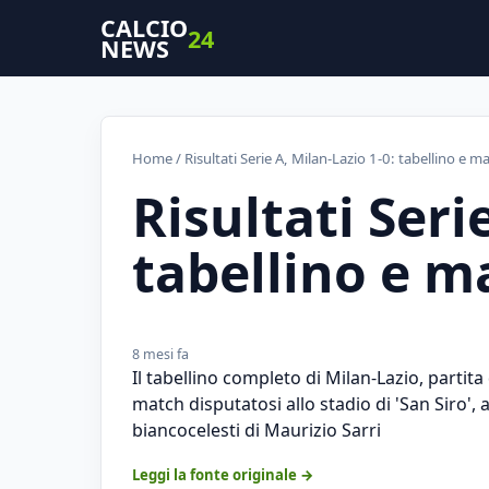
CALCIO
24
NEWS
Home
/ Risultati Serie A, Milan-Lazio 1-0: tabellino e 
Risultati Seri
tabellino e m
8 mesi fa
Il tabellino completo di Milan-Lazio, partita
match disputatosi allo stadio di 'San Siro', 
biancocelesti di Maurizio Sarri
Leggi la fonte originale →