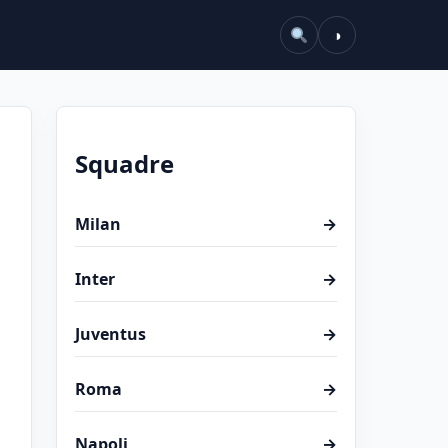
◑
Squadre
:
Milan
→
Inter
→
Juventus
→
Roma
→
Napoli
→