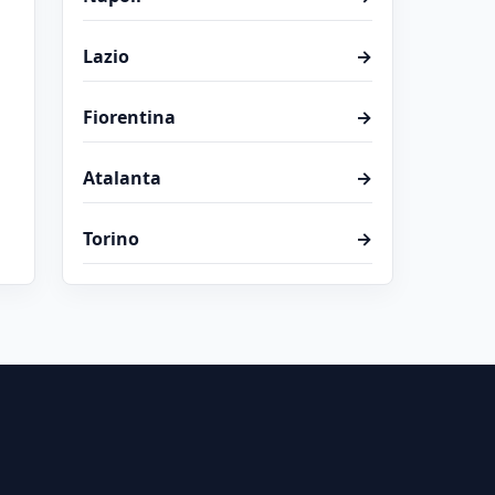
Lazio
→
Fiorentina
→
Atalanta
→
Torino
→