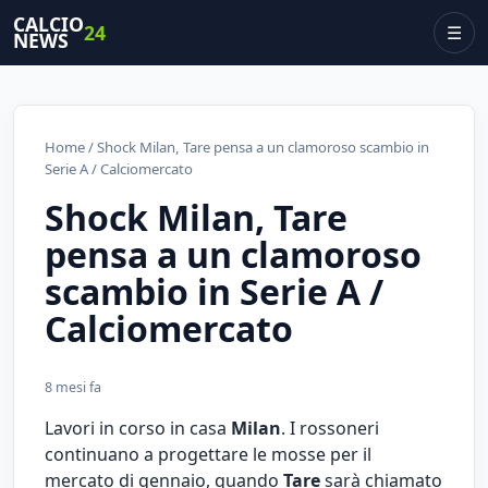
CALCIO
24
☰
NEWS
Home
/ Shock Milan, Tare pensa a un clamoroso scambio in
Serie A / Calciomercato
Shock Milan, Tare
pensa a un clamoroso
scambio in Serie A /
Calciomercato
8 mesi fa
Lavori in corso in casa
Milan
. I rossoneri
continuano a progettare le mosse per il
mercato di gennaio, quando
Tare
sarà chiamato