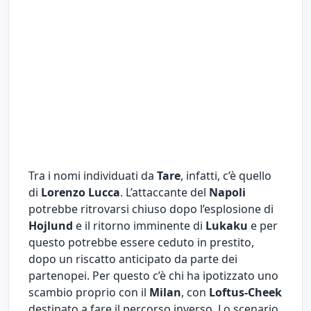
Tra i nomi individuati da
Tare
, infatti, c’è quello
di
Lorenzo Lucca
. L’attaccante del
Napoli
potrebbe ritrovarsi chiuso dopo l’esplosione di
Hojlund
e il ritorno imminente di
Lukaku
e per
questo potrebbe essere ceduto in prestito,
dopo un riscatto anticipato da parte dei
partenopei. Per questo c’è chi ha ipotizzato uno
scambio proprio con il
Milan
, con
Loftus-Cheek
destinato a fare il percorso inverso. Lo scenario