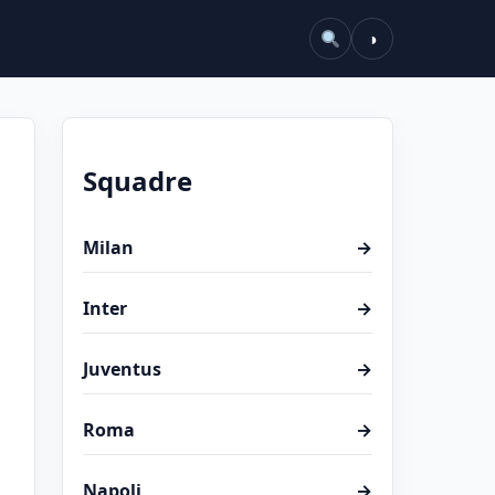
◑
Squadre
Milan
→
Inter
→
Juventus
→
Roma
→
Napoli
→