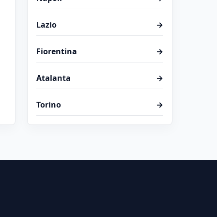
Lazio
→
Fiorentina
→
Atalanta
→
Torino
→