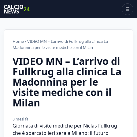
CALCIO
24
☰
NEWS
Home
/ VIDEO MN – L’arrivo di Fullkrug alla clinica La
Madonnina per le visite mediche con il Milan
VIDEO MN – L’arrivo di
Fullkrug alla clinica La
Madonnina per le
visite mediche con il
Milan
8 mesi fa
Giornata di visite mediche per Niclas Fullkrug
che è sbarcato ieri sera a Milano: il futuro