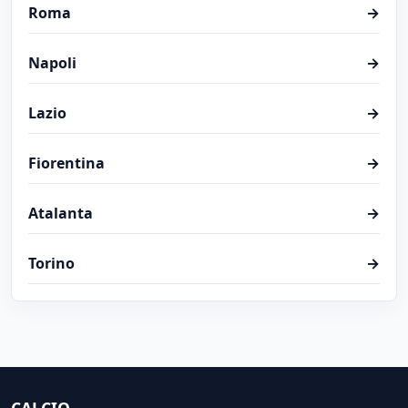
Roma
→
Napoli
→
Lazio
→
Fiorentina
→
Atalanta
→
Torino
→