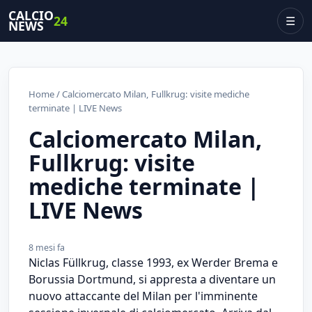
CALCIO
24
☰
NEWS
Home
/ Calciomercato Milan, Fullkrug: visite mediche
terminate | LIVE News
Calciomercato Milan,
Fullkrug: visite
mediche terminate |
LIVE News
8 mesi fa
Niclas Füllkrug, classe 1993, ex Werder Brema e
Borussia Dortmund, si appresta a diventare un
nuovo attaccante del Milan per l'imminente