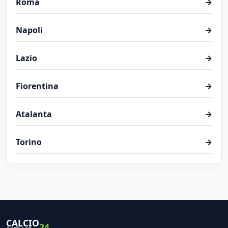
Roma
→
Napoli
→
Lazio
→
Fiorentina
→
Atalanta
→
Torino
→
CALCIO
24