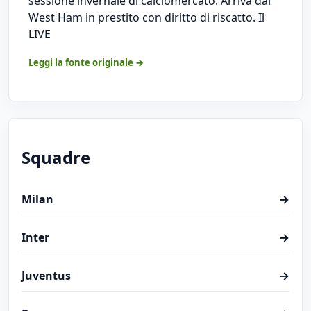
sessione invernale di calciomercato. Arriva dal
West Ham in prestito con diritto di riscatto. Il
LIVE
Leggi la fonte originale →
Squadre
Milan
→
Inter
→
Juventus
→