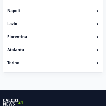
Napoli
→
Lazio
→
Fiorentina
→
Atalanta
→
Torino
→
CALCIO
24
NEWS