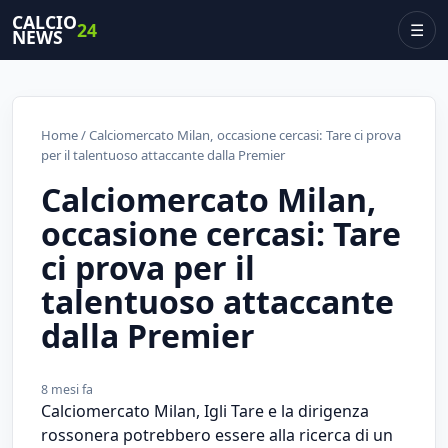
CALCIO
24
☰
NEWS
Home
/ Calciomercato Milan, occasione cercasi: Tare ci prova
per il talentuoso attaccante dalla Premier
Calciomercato Milan,
occasione cercasi: Tare
ci prova per il
talentuoso attaccante
dalla Premier
8 mesi fa
Calciomercato Milan, Igli Tare e la dirigenza
rossonera potrebbero essere alla ricerca di un