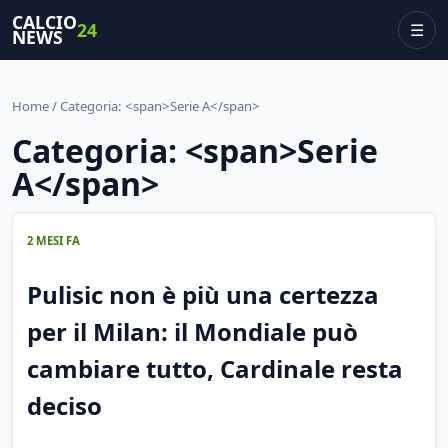
CALCIO
24
☰
NEWS
Home
/ Categoria: <span>Serie A</span>
Categoria: <span>Serie
A</span>
2 MESI FA
Pulisic non è più una certezza
per il Milan: il Mondiale può
cambiare tutto, Cardinale resta
deciso