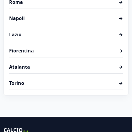
Roma
→
Napoli
→
Lazio
→
Fiorentina
→
Atalanta
→
Torino
→
CALCIO