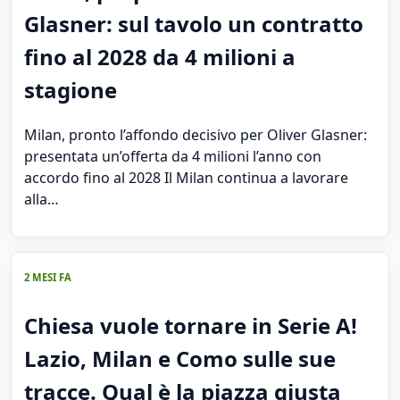
Glasner: sul tavolo un contratto
fino al 2028 da 4 milioni a
stagione
Milan, pronto l’affondo decisivo per Oliver Glasner:
presentata un’offerta da 4 milioni l’anno con
accordo fino al 2028 Il Milan continua a lavorare
alla…
2 MESI FA
Chiesa vuole tornare in Serie A!
Lazio, Milan e Como sulle sue
tracce. Qual è la piazza giusta