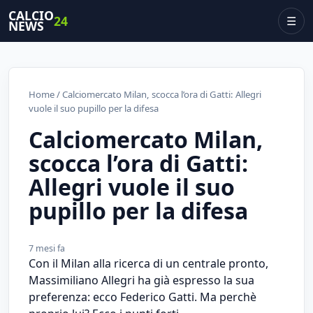
CALCIO
24
☰
NEWS
Home
/ Calciomercato Milan, scocca l’ora di Gatti: Allegri
vuole il suo pupillo per la difesa
Calciomercato Milan,
scocca l’ora di Gatti:
Allegri vuole il suo
pupillo per la difesa
7 mesi fa
Con il Milan alla ricerca di un centrale pronto,
Massimiliano Allegri ha già espresso la sua
preferenza: ecco Federico Gatti. Ma perchè