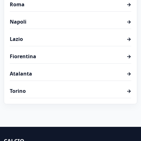
Roma
→
Napoli
→
Lazio
→
Fiorentina
→
Atalanta
→
Torino
→