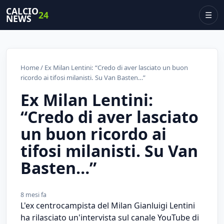
CALCIO
24
☰
NEWS
Home
/ Ex Milan Lentini: “Credo di aver lasciato un buon
ricordo ai tifosi milanisti. Su Van Basten…”
Ex Milan Lentini:
“Credo di aver lasciato
un buon ricordo ai
tifosi milanisti. Su Van
Basten…”
8 mesi fa
L'ex centrocampista del Milan Gianluigi Lentini
ha rilasciato un'intervista sul canale YouTube di