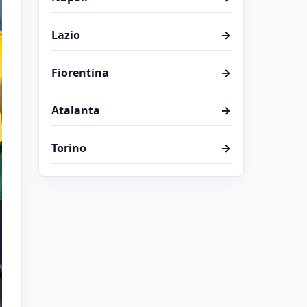
Lazio
→
Fiorentina
→
Atalanta
→
Torino
→