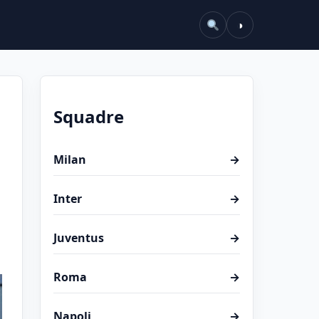
◑
Squadre
Milan
→
Inter
→
Juventus
→
Roma
→
Napoli
→