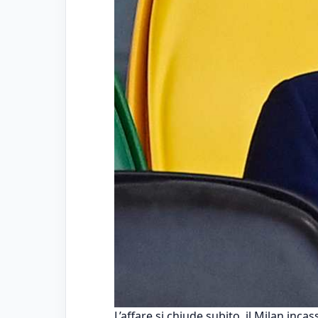
L’affare si chiude subito, il Milan incas