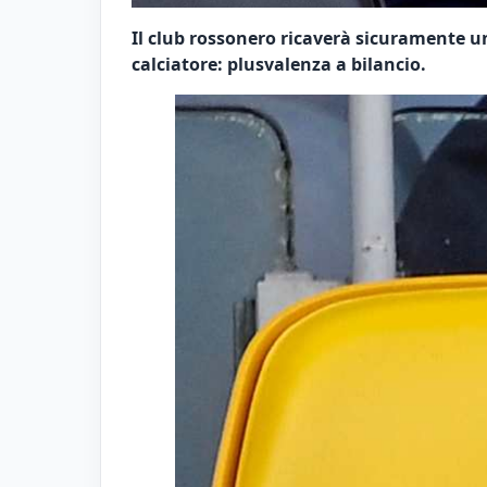
Il club rossonero ricaverà sicuramente un
calciatore: plusvalenza a bilancio.