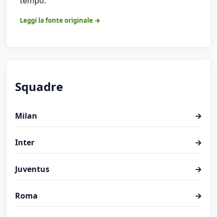
tempo.
Leggi la fonte originale →
Squadre
Milan
→
Inter
→
Juventus
→
Roma
→