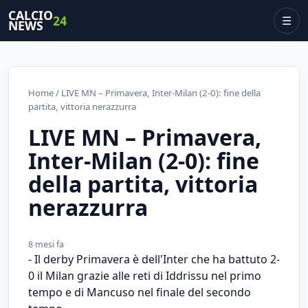
CALCIO
24
☰
NEWS
Home
/ LIVE MN – Primavera, Inter-Milan (2-0): fine della
partita, vittoria nerazzurra
LIVE MN – Primavera,
Inter-Milan (2-0): fine
della partita, vittoria
nerazzurra
8 mesi fa
- Il derby Primavera è dell'Inter che ha battuto 2-
0 il Milan grazie alle reti di Iddrissu nel primo
tempo e di Mancuso nel finale del secondo