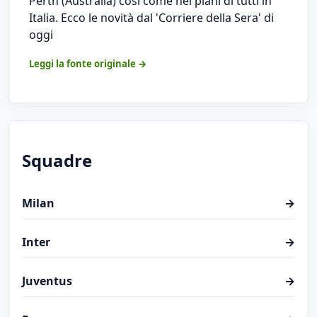
Perth (Australia) così come nei piani di tutti in
Italia. Ecco le novità dal 'Corriere della Sera' di
oggi
Leggi la fonte originale →
Squadre
Milan
→
Inter
→
Juventus
→