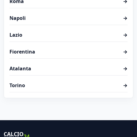
Roma
→
Napoli
→
Lazio
→
Fiorentina
→
Atalanta
→
Torino
→
CALCIO
24