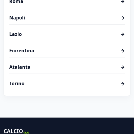
Roma
→
Napoli
→
Lazio
→
Fiorentina
→
Atalanta
→
Torino
→
CALCIO
24