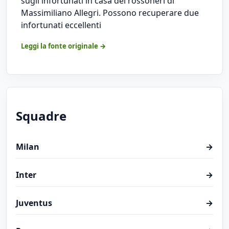
sugli infortunati in casa dei rossoneri di
Massimiliano Allegri. Possono recuperare due
infortunati eccellenti
Leggi la fonte originale →
Squadre
Milan
→
Inter
→
Juventus
→