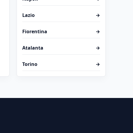
Lazio
→
Fiorentina
→
Atalanta
→
Torino
→