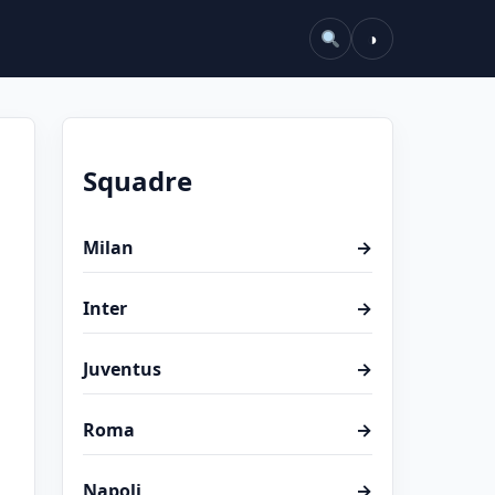
◑
Squadre
Milan
→
Inter
→
Juventus
→
Roma
→
Napoli
→