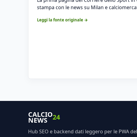
stampa con le news su Milan e calciomerca
Leggi la fonte originale →
CALCIO
24
NEWS
Hub SEO e backend dati leggero per le PWA dell