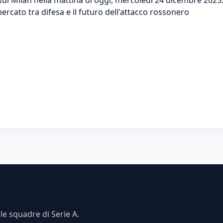
mercato tra difesa e il futuro dell'attacco rossonero
e squadre di Serie A.