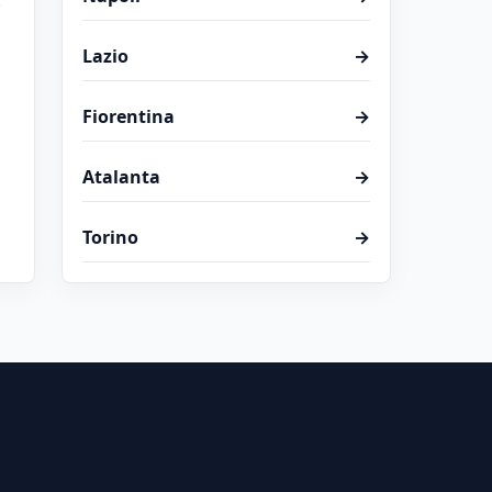
Lazio
→
Fiorentina
→
Atalanta
→
Torino
→