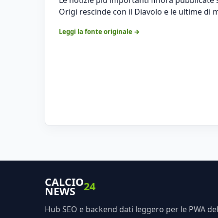
Origi rescinde con il Diavolo e le ultime di 
Leggi la fonte originale →
CALCIO
24
NEWS
Hub SEO e backend dati leggero per le PWA dell