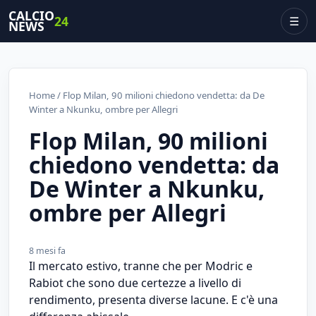
CALCIO
24
☰
NEWS
Home
/ Flop Milan, 90 milioni chiedono vendetta: da De
Winter a Nkunku, ombre per Allegri
Flop Milan, 90 milioni
chiedono vendetta: da
De Winter a Nkunku,
ombre per Allegri
8 mesi fa
Il mercato estivo, tranne che per Modric e
Rabiot che sono due certezze a livello di
rendimento, presenta diverse lacune. E c'è una