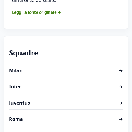
differenza abissale...
Leggi la fonte originale →
Squadre
Milan
→
Inter
→
Juventus
→
Roma
→