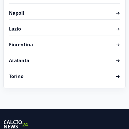
Napoli
→
Lazio
→
Fiorentina
→
Atalanta
→
Torino
→
CALCIO
24
NEWS