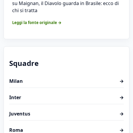
su Maignan, il Diavolo guarda in Brasile: ecco di
chi si tratta
Leggi la fonte originale →
Squadre
Milan
→
Inter
→
Juventus
→
Roma
→