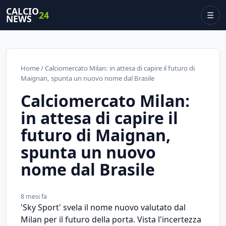
CALCIO
24
☰
NEWS
Home
/ Calciomercato Milan: in attesa di capire il futuro di
Maignan, spunta un nuovo nome dal Brasile
Calciomercato Milan:
in attesa di capire il
futuro di Maignan,
spunta un nuovo
nome dal Brasile
8 mesi fa
'Sky Sport' svela il nome nuovo valutato dal
Milan per il futuro della porta. Vista l'incertezza