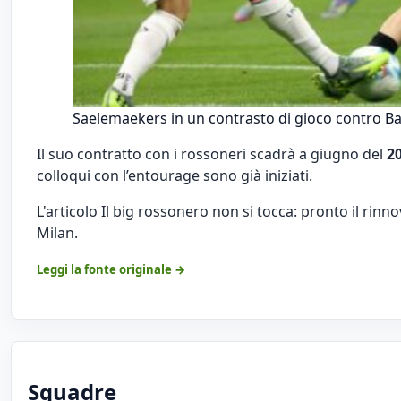
Saelemaekers in un contrasto di gioco contro B
Il suo contratto con i rossoneri scadrà a giugno del
2
colloqui con l’entourage sono già iniziati.
L'articolo
Il big rossonero non si tocca: pronto il rinno
Milan
.
Leggi la fonte originale →
Squadre