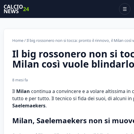
CALCIO
24
☰
NEWS
Home
/ Il big rossonero non si tocca: pronto il rinnovo, il Milan così 
Il big rossonero non si toc
Milan così vuole blindarl
8 mesi fa
Il
Milan
continua a convincere e a volare altissima in c
tutto e per tutto. Il tecnico si fida dei suoi, di alcun
Saelemaekers
.
Milan, Saelemaekers non si muove: c