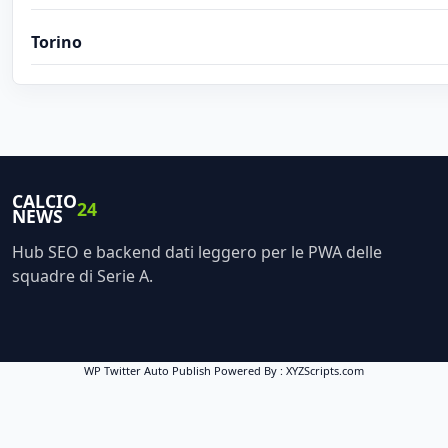
Torino
CALCIO
24
NEWS
Hub SEO e backend dati leggero per le PWA delle
squadre di Serie A.
WP Twitter Auto Publish
Powered By :
XYZScripts.com