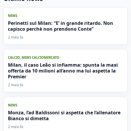
NEWS
Perinetti sul Milan: “E’ in grande ritardo. Non
capisco perchè non prendono Conte”
2 mesi fa
CALCIO
,
NEWS CALCIOMERCATO
Milan, il caso Leão si infiamma: spunta la maxi
offerta da 10 milioni all’anno ma lui aspetta la
Premier
2 mesi fa
NEWS
Monza, l’ad Baldissoni si aspetta che l’allenatore
Bianco si dimetta
2 mesi fa