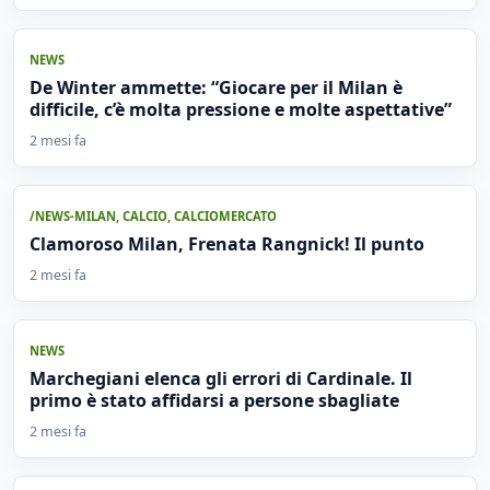
NEWS
De Winter ammette: “Giocare per il Milan è
difficile, c’è molta pressione e molte aspettative”
2 mesi fa
/NEWS-MILAN
,
CALCIO
,
CALCIOMERCATO
Clamoroso Milan, Frenata Rangnick! Il punto
2 mesi fa
NEWS
Marchegiani elenca gli errori di Cardinale. Il
primo è stato affidarsi a persone sbagliate
2 mesi fa