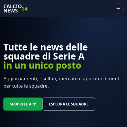
CALCIO
24
☰
NEWS
Tutte le news delle
squadre di Serie A
in un unico posto
Aggiornamenti, risultati, mercato e approfondimenti
per tutte le squadre.
SCOPRI LE APP
ESPLORA LE SQUADRE