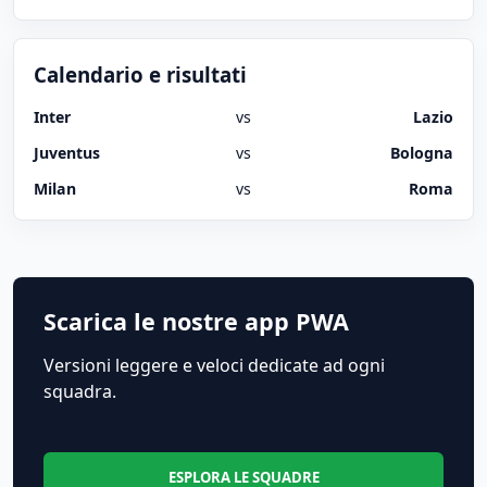
Calendario e risultati
Inter
vs
Lazio
Juventus
vs
Bologna
Milan
vs
Roma
Scarica le nostre app PWA
Versioni leggere e veloci dedicate ad ogni
squadra.
ESPLORA LE SQUADRE