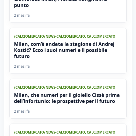
punto
2 mesi fa
/CALCIOMERCATO/NEWS-CALCIOMERCATO
,
CALCIOMERCATO
Milan, com’è andata la stagione di Andrej
Kostić? Ecco i suoi numeri e il possibile
futuro
2 mesi fa
/CALCIOMERCATO/NEWS-CALCIOMERCATO
,
CALCIOMERCATO
Milan, che numeri per il gioiello Cissè prima
dell’infortunio: le prospettive per il futuro
2 mesi fa
/CALCIOMERCATO/NEWS-CALCIOMERCATO
,
CALCIOMERCATO