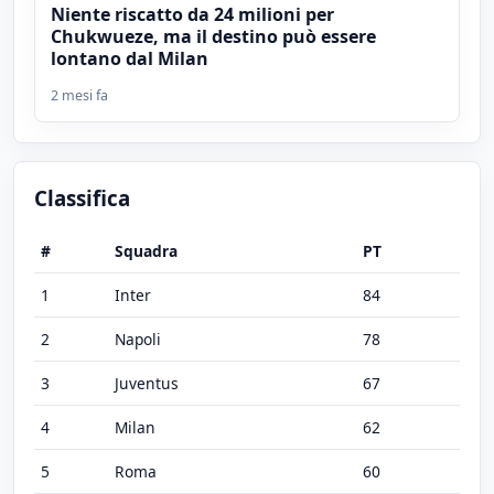
Niente riscatto da 24 milioni per
Chukwueze, ma il destino può essere
lontano dal Milan
2 mesi fa
Classifica
#
Squadra
PT
1
Inter
84
2
Napoli
78
3
Juventus
67
4
Milan
62
5
Roma
60