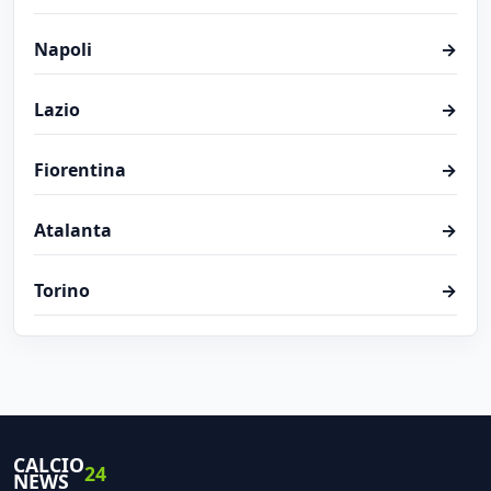
Napoli
→
Lazio
→
Fiorentina
→
Atalanta
→
Torino
→
CALCIO
24
NEWS